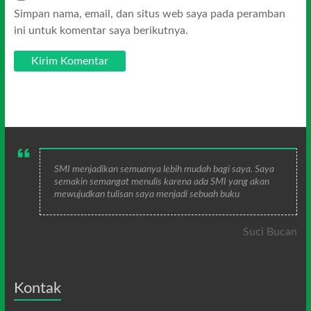
Simpan nama, email, dan situs web saya pada peramban
ini untuk komentar saya berikutnya.
SMI menjadikan semuanya lebih mudah bagi saya. Saya
semakin semangat menulis karena ada SMI yang akan
mewujudkan tulisan saya menjadi sebuah buku
Suci Bucan
Kontak