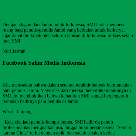
Dengan slogan dari Jambi untuk Indonesia, SMI hadir memberi
ruang bagi penulis-penulis Jambi yang berbakat untuk berkarya,
agar dapat dinikmati oleh seluruh lapisan di Indonesia. Sukses selalu
buat SMI
Nuri Jasmin
Facebook Salim Media Indonesia
Kita merasakan bahwa dalam setahun terakhir banyak bermunculan
para penulis Jambi. Mayoritas dari mereka menerbitkan bukunya di
SMI. Ini membuktikan bahwa kehadiran SMI sangat berpengaruh
terhadap hadirnya para penulis di Jambi
Wasril Tanjung
"Kala cita jadi penulis hampir pupus, SMI hadir dg penuh
profesionalitas menguatkan asa, hingga buku pertama saya "Semua
karena Cinta" terbit dengan apik, dan sudah cetakan kedua