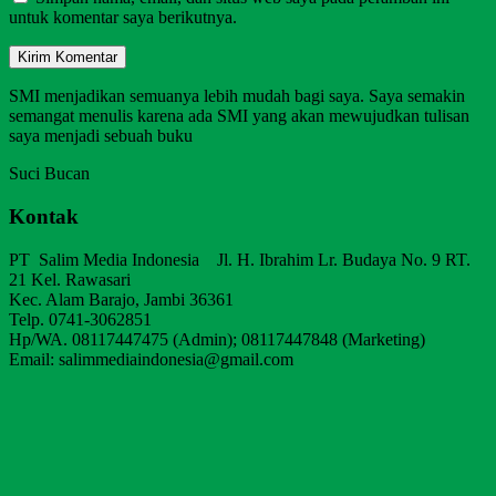
untuk komentar saya berikutnya.
SMI menjadikan semuanya lebih mudah bagi saya. Saya semakin
semangat menulis karena ada SMI yang akan mewujudkan tulisan
saya menjadi sebuah buku
Suci Bucan
Kontak
PT Salim Media Indonesia Jl. H. Ibrahim Lr. Budaya No. 9 RT.
21 Kel. Rawasari
Kec. Alam Barajo, Jambi 36361
Telp. 0741-3062851
Hp/WA. 08117447475 (Admin); 08117447848 (Marketing)
Email: salimmediaindonesia@gmail.com