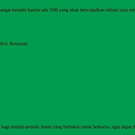
angat menulis karena ada SMI yang akan mewujudkan tulisan saya me
 Kel. Rawasari
agi penulis-penulis Jambi yang berbakat untuk berkarya, agar dapat di