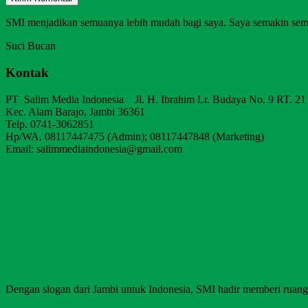
SMI menjadikan semuanya lebih mudah bagi saya. Saya semakin sem
Suci Bucan
Kontak
PT Salim Media Indonesia Jl. H. Ibrahim Lr. Budaya No. 9 RT. 21
Kec. Alam Barajo, Jambi 36361
Telp. 0741-3062851
Hp/WA. 08117447475 (Admin); 08117447848 (Marketing)
Email: salimmediaindonesia@gmail.com
Dengan slogan dari Jambi untuk Indonesia, SMI hadir memberi ruang b