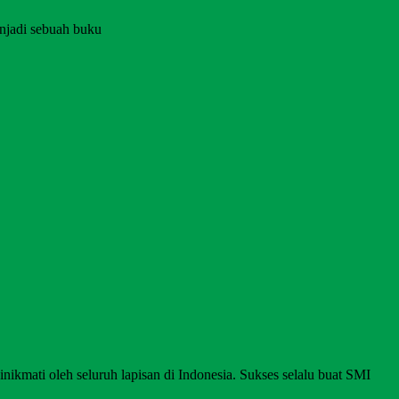
njadi sebuah buku
nikmati oleh seluruh lapisan di Indonesia. Sukses selalu buat SMI