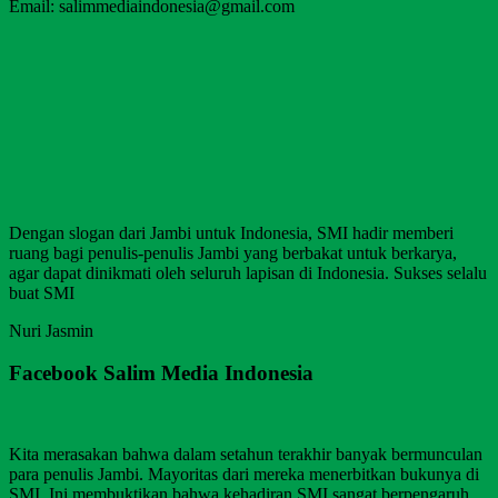
Email: salimmediaindonesia@gmail.com
Dengan slogan dari Jambi untuk Indonesia, SMI hadir memberi
ruang bagi penulis-penulis Jambi yang berbakat untuk berkarya,
agar dapat dinikmati oleh seluruh lapisan di Indonesia. Sukses selalu
buat SMI
Nuri Jasmin
Facebook Salim Media Indonesia
Kita merasakan bahwa dalam setahun terakhir banyak bermunculan
para penulis Jambi. Mayoritas dari mereka menerbitkan bukunya di
SMI. Ini membuktikan bahwa kehadiran SMI sangat berpengaruh