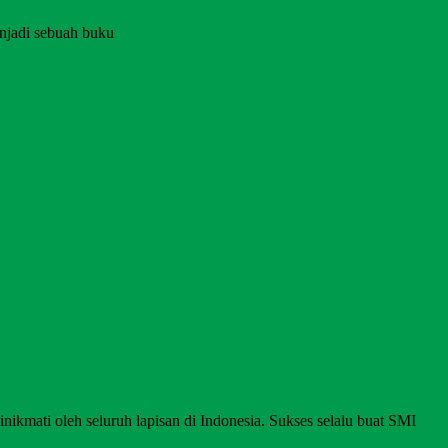
njadi sebuah buku
nikmati oleh seluruh lapisan di Indonesia. Sukses selalu buat SMI