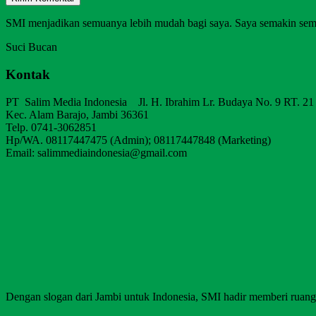
SMI menjadikan semuanya lebih mudah bagi saya. Saya semakin sem
Suci Bucan
Kontak
PT Salim Media Indonesia Jl. H. Ibrahim Lr. Budaya No. 9 RT. 21
Kec. Alam Barajo, Jambi 36361
Telp. 0741-3062851
Hp/WA. 08117447475 (Admin); 08117447848 (Marketing)
Email: salimmediaindonesia@gmail.com
Dengan slogan dari Jambi untuk Indonesia, SMI hadir memberi ruang b