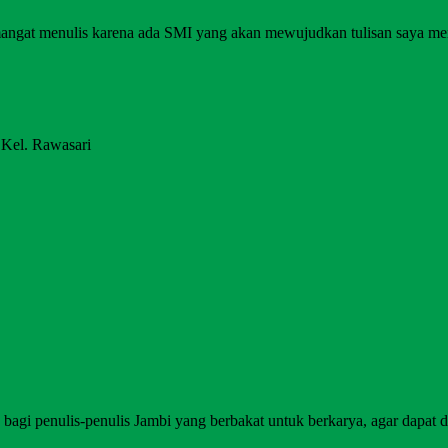
angat menulis karena ada SMI yang akan mewujudkan tulisan saya me
 Kel. Rawasari
agi penulis-penulis Jambi yang berbakat untuk berkarya, agar dapat di