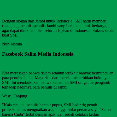
Dengan slogan dari Jambi untuk Indonesia, SMI hadir memberi
ruang bagi penulis-penulis Jambi yang berbakat untuk berkarya,
agar dapat dinikmati oleh seluruh lapisan di Indonesia. Sukses selalu
buat SMI
Nuri Jasmin
Facebook Salim Media Indonesia
Kita merasakan bahwa dalam setahun terakhir banyak bermunculan
para penulis Jambi. Mayoritas dari mereka menerbitkan bukunya di
SMI. Ini membuktikan bahwa kehadiran SMI sangat berpengaruh
terhadap hadirnya para penulis di Jambi
Wasril Tanjung
"Kala cita jadi penulis hampir pupus, SMI hadir dg penuh
profesionalitas menguatkan asa, hingga buku pertama saya "Semua
karena Cinta" terbit dengan apik, dan sudah cetakan kedua