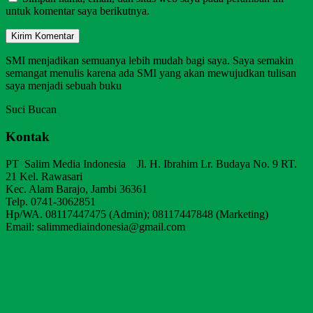
untuk komentar saya berikutnya.
SMI menjadikan semuanya lebih mudah bagi saya. Saya semakin
semangat menulis karena ada SMI yang akan mewujudkan tulisan
saya menjadi sebuah buku
Suci Bucan
Kontak
PT Salim Media Indonesia Jl. H. Ibrahim Lr. Budaya No. 9 RT.
21 Kel. Rawasari
Kec. Alam Barajo, Jambi 36361
Telp. 0741-3062851
Hp/WA. 08117447475 (Admin); 08117447848 (Marketing)
Email: salimmediaindonesia@gmail.com