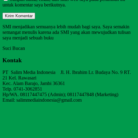
untuk komentar saya berikutnya.
SMI menjadikan semuanya lebih mudah bagi saya. Saya semakin
semangat menulis karena ada SMI yang akan mewujudkan tulisan
saya menjadi sebuah buku
Suci Bucan
Kontak
PT Salim Media Indonesia Jl. H. Ibrahim Lr. Budaya No. 9 RT.
21 Kel. Rawasari
Kec. Alam Barajo, Jambi 36361
Telp. 0741-3062851
Hp/WA. 08117447475 (Admin); 08117447848 (Marketing)
Email: salimmediaindonesia@gmail.com