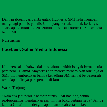
Dengan slogan dari Jambi untuk Indonesia, SMI hadir memberi
ruang bagi penulis-penulis Jambi yang berbakat untuk berkarya,
agar dapat dinikmati oleh seluruh lapisan di Indonesia. Sukses selalu
buat SMI
Nuri Jasmin
Facebook Salim Media Indonesia
Kita merasakan bahwa dalam setahun terakhir banyak bermunculan
para penulis Jambi. Mayoritas dari mereka menerbitkan bukunya di
SMI. Ini membuktikan bahwa kehadiran SMI sangat berpengaruh
terhadap hadirnya para penulis di Jambi
Wasril Tanjung
"Kala cita jadi penulis hampir pupus, SMI hadir dg penuh
profesionalitas menguatkan asa, hingga buku pertama saya "Semua
karena Cinta" terbit dengan apik, dan sudah cetakan kedua