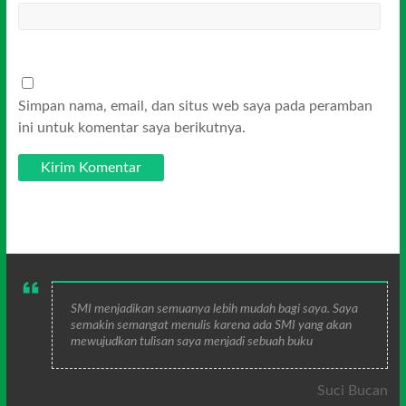
Simpan nama, email, dan situs web saya pada peramban
ini untuk komentar saya berikutnya.
SMI menjadikan semuanya lebih mudah bagi saya. Saya
semakin semangat menulis karena ada SMI yang akan
mewujudkan tulisan saya menjadi sebuah buku
Suci Bucan