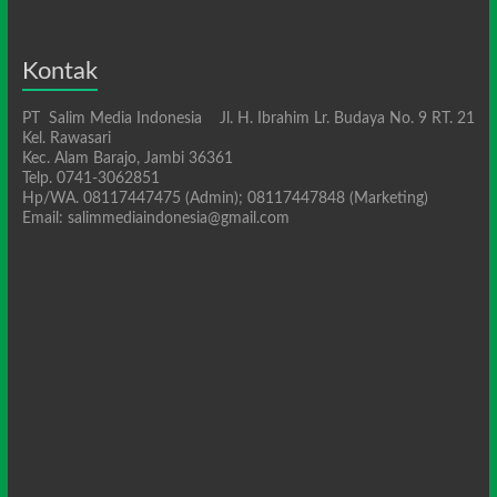
Kontak
PT Salim Media Indonesia Jl. H. Ibrahim Lr. Budaya No. 9 RT. 21
Kel. Rawasari
Kec. Alam Barajo, Jambi 36361
Telp. 0741-3062851
Hp/WA. 08117447475 (Admin); 08117447848 (Marketing)
Email: salimmediaindonesia@gmail.com