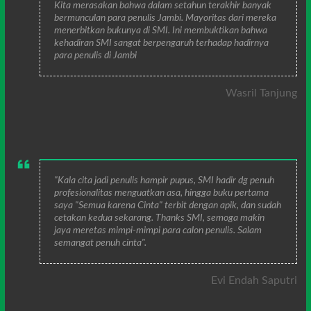
Kita merasakan bahwa dalam setahun terakhir banyak
bermunculan para penulis Jambi. Mayoritas dari mereka
menerbitkan bukunya di SMI. Ini membuktikan bahwa
kehadiran SMI sangat berpengaruh terhadap hadirnya
para penulis di Jambi
Wasril Tanjung
"Kala cita jadi penulis hampir pupus, SMI hadir dg penuh
profesionalitas menguatkan asa, hingga buku pertama
saya "Semua karena Cinta" terbit dengan apik, dan sudah
cetakan kedua sekarang. Thanks SMI, semoga makin
jaya meretas mimpi-mimpi para calon penulis. Salam
semangat penuh cinta".
Evi Endah Saputri