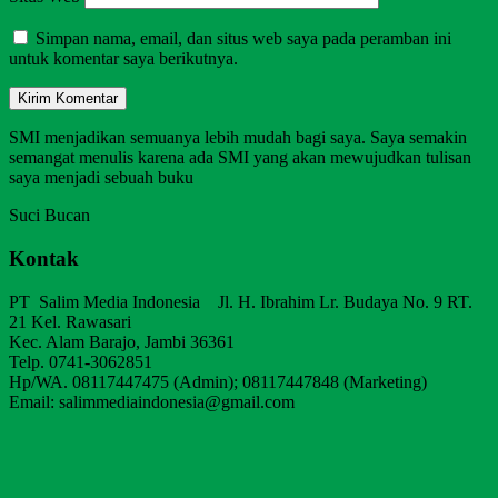
Simpan nama, email, dan situs web saya pada peramban ini
untuk komentar saya berikutnya.
SMI menjadikan semuanya lebih mudah bagi saya. Saya semakin
semangat menulis karena ada SMI yang akan mewujudkan tulisan
saya menjadi sebuah buku
Suci Bucan
Kontak
PT Salim Media Indonesia Jl. H. Ibrahim Lr. Budaya No. 9 RT.
21 Kel. Rawasari
Kec. Alam Barajo, Jambi 36361
Telp. 0741-3062851
Hp/WA. 08117447475 (Admin); 08117447848 (Marketing)
Email: salimmediaindonesia@gmail.com