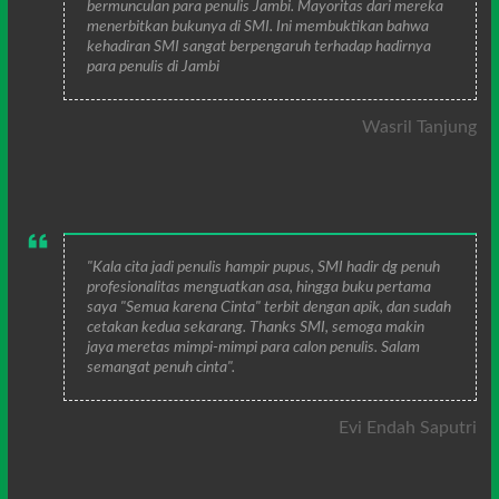
bermunculan para penulis Jambi. Mayoritas dari mereka
menerbitkan bukunya di SMI. Ini membuktikan bahwa
kehadiran SMI sangat berpengaruh terhadap hadirnya
para penulis di Jambi
Wasril Tanjung
"Kala cita jadi penulis hampir pupus, SMI hadir dg penuh
profesionalitas menguatkan asa, hingga buku pertama
saya "Semua karena Cinta" terbit dengan apik, dan sudah
cetakan kedua sekarang. Thanks SMI, semoga makin
jaya meretas mimpi-mimpi para calon penulis. Salam
semangat penuh cinta".
Evi Endah Saputri