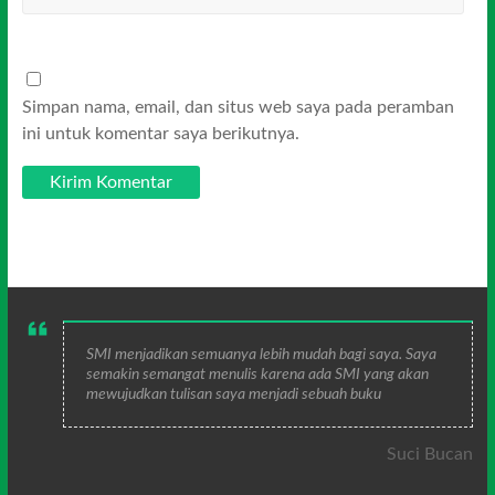
Simpan nama, email, dan situs web saya pada peramban
ini untuk komentar saya berikutnya.
SMI menjadikan semuanya lebih mudah bagi saya. Saya
semakin semangat menulis karena ada SMI yang akan
mewujudkan tulisan saya menjadi sebuah buku
Suci Bucan