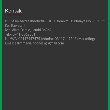
Kontak
PT Salim Media Indonesia Jl. H. Ibrahim Lr. Budaya No. 9 RT. 21
Kel. Rawasari
Kec. Alam Barajo, Jambi 36361
Telp. 0741-3062851
Hp/WA. 08117447475 (Admin); 08117447848 (Marketing)
Email: salimmediaindonesia@gmail.com