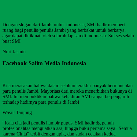
Dengan slogan dari Jambi untuk Indonesia, SMI hadir memberi
ruang bagi penulis-penulis Jambi yang berbakat untuk berkarya,
agar dapat dinikmati oleh seluruh lapisan di Indonesia. Sukses selalu
buat SMI
Nuri Jasmin
Facebook Salim Media Indonesia
Kita merasakan bahwa dalam setahun terakhir banyak bermunculan
para penulis Jambi. Mayoritas dari mereka menerbitkan bukunya di
SMI. Ini membuktikan bahwa kehadiran SMI sangat berpengaruh
terhadap hadirnya para penulis di Jambi
Wasril Tanjung
"Kala cita jadi penulis hampir pupus, SMI hadir dg penuh
profesionalitas menguatkan asa, hingga buku pertama saya "Semua
karena Cinta" terbit dengan apik, dan sudah cetakan kedua