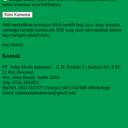
untuk komentar saya berikutnya.
SMI menjadikan semuanya lebih mudah bagi saya. Saya semakin
semangat menulis karena ada SMI yang akan mewujudkan tulisan
saya menjadi sebuah buku
Suci Bucan
Kontak
PT Salim Media Indonesia Jl. H. Ibrahim Lr. Budaya No. 9 RT.
21 Kel. Rawasari
Kec. Alam Barajo, Jambi 36361
Telp. 0741-3062851
Hp/WA. 08117447475 (Admin); 08117447848 (Marketing)
Email: salimmediaindonesia@gmail.com