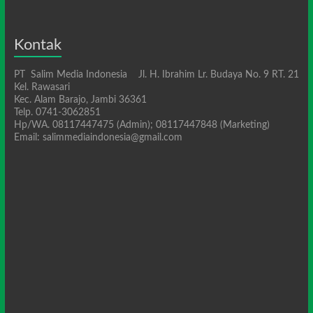
Kontak
PT Salim Media Indonesia Jl. H. Ibrahim Lr. Budaya No. 9 RT. 21
Kel. Rawasari
Kec. Alam Barajo, Jambi 36361
Telp. 0741-3062851
Hp/WA. 08117447475 (Admin); 08117447848 (Marketing)
Email: salimmediaindonesia@gmail.com