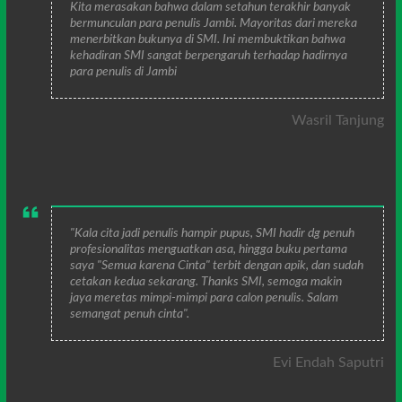
Kita merasakan bahwa dalam setahun terakhir banyak
bermunculan para penulis Jambi. Mayoritas dari mereka
menerbitkan bukunya di SMI. Ini membuktikan bahwa
kehadiran SMI sangat berpengaruh terhadap hadirnya
para penulis di Jambi
Wasril Tanjung
"Kala cita jadi penulis hampir pupus, SMI hadir dg penuh
profesionalitas menguatkan asa, hingga buku pertama
saya "Semua karena Cinta" terbit dengan apik, dan sudah
cetakan kedua sekarang. Thanks SMI, semoga makin
jaya meretas mimpi-mimpi para calon penulis. Salam
semangat penuh cinta".
Evi Endah Saputri