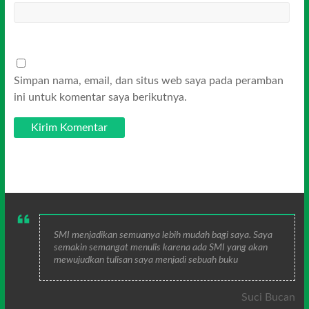
Simpan nama, email, dan situs web saya pada peramban
ini untuk komentar saya berikutnya.
SMI menjadikan semuanya lebih mudah bagi saya. Saya
semakin semangat menulis karena ada SMI yang akan
mewujudkan tulisan saya menjadi sebuah buku
Suci Bucan