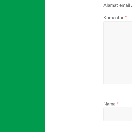
Alamat email 
Komentar
*
Nama
*