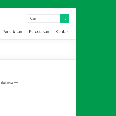
Penerbitan
Percetakan
Kontak
anjutnya →