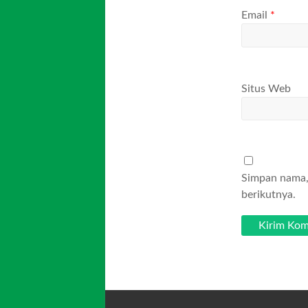
Email
*
Situs Web
Simpan nama, 
berikutnya.