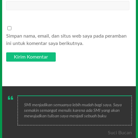
Simpan nama, email, dan situs web saya pada peramban
ini untuk komentar saya berikutnya.
SMI menjadikan semuanya lebih mudah bagi saya. Saya
semakin semangat menulis karena ada SMI yang akan
mewujudkan tulisan saya menjadi sebuah buku
Suci Bucan