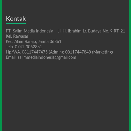
Kontak
PT Salim Media Indonesia Jl. H. Ibrahim Lr. Budaya No. 9 RT. 21
Kel. Rawasari
Kec. Alam Barajo, Jambi 36361
Telp. 0741-3062851
Hp/WA. 08117447475 (Admin); 08117447848 (Marketing)
Email: salimmediaindonesia@gmail.com