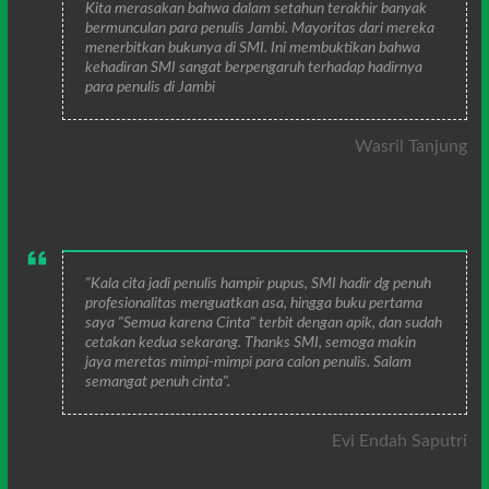
Kita merasakan bahwa dalam setahun terakhir banyak
bermunculan para penulis Jambi. Mayoritas dari mereka
menerbitkan bukunya di SMI. Ini membuktikan bahwa
kehadiran SMI sangat berpengaruh terhadap hadirnya
para penulis di Jambi
Wasril Tanjung
"Kala cita jadi penulis hampir pupus, SMI hadir dg penuh
profesionalitas menguatkan asa, hingga buku pertama
saya "Semua karena Cinta" terbit dengan apik, dan sudah
cetakan kedua sekarang. Thanks SMI, semoga makin
jaya meretas mimpi-mimpi para calon penulis. Salam
semangat penuh cinta".
Evi Endah Saputri