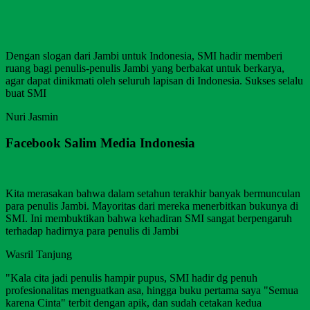
Dengan slogan dari Jambi untuk Indonesia, SMI hadir memberi
ruang bagi penulis-penulis Jambi yang berbakat untuk berkarya,
agar dapat dinikmati oleh seluruh lapisan di Indonesia. Sukses selalu
buat SMI
Nuri Jasmin
Facebook Salim Media Indonesia
Kita merasakan bahwa dalam setahun terakhir banyak bermunculan
para penulis Jambi. Mayoritas dari mereka menerbitkan bukunya di
SMI. Ini membuktikan bahwa kehadiran SMI sangat berpengaruh
terhadap hadirnya para penulis di Jambi
Wasril Tanjung
"Kala cita jadi penulis hampir pupus, SMI hadir dg penuh
profesionalitas menguatkan asa, hingga buku pertama saya "Semua
karena Cinta" terbit dengan apik, dan sudah cetakan kedua