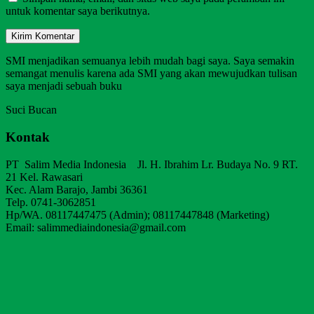
untuk komentar saya berikutnya.
SMI menjadikan semuanya lebih mudah bagi saya. Saya semakin
semangat menulis karena ada SMI yang akan mewujudkan tulisan
saya menjadi sebuah buku
Suci Bucan
Kontak
PT Salim Media Indonesia Jl. H. Ibrahim Lr. Budaya No. 9 RT.
21 Kel. Rawasari
Kec. Alam Barajo, Jambi 36361
Telp. 0741-3062851
Hp/WA. 08117447475 (Admin); 08117447848 (Marketing)
Email: salimmediaindonesia@gmail.com