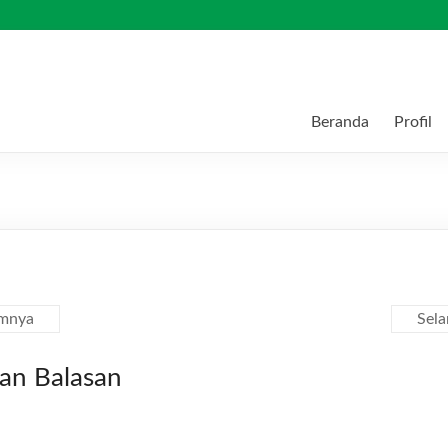
Beranda
Profil
mnya
Sel
kan Balasan