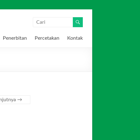
Penerbitan
Percetakan
Kontak
anjutnya →