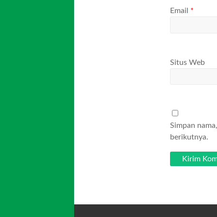
Email
*
Situs Web
Simpan nama, 
berikutnya.