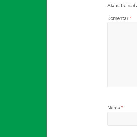
Alamat email 
Komentar
*
Nama
*