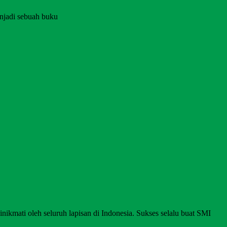
njadi sebuah buku
nikmati oleh seluruh lapisan di Indonesia. Sukses selalu buat SMI