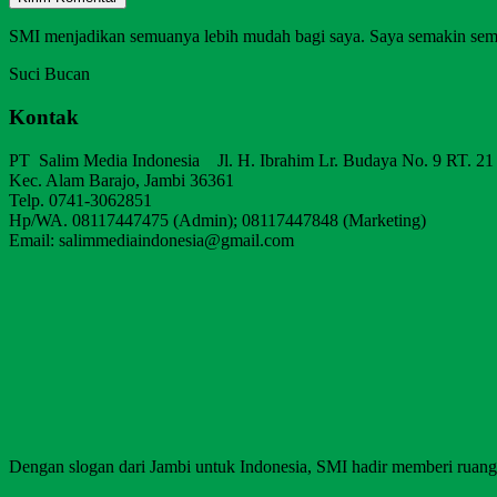
SMI menjadikan semuanya lebih mudah bagi saya. Saya semakin sem
Suci Bucan
Kontak
PT Salim Media Indonesia Jl. H. Ibrahim Lr. Budaya No. 9 RT. 21
Kec. Alam Barajo, Jambi 36361
Telp. 0741-3062851
Hp/WA. 08117447475 (Admin); 08117447848 (Marketing)
Email: salimmediaindonesia@gmail.com
Dengan slogan dari Jambi untuk Indonesia, SMI hadir memberi ruang b