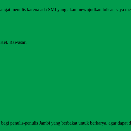
angat menulis karena ada SMI yang akan mewujudkan tulisan saya me
 Kel. Rawasari
agi penulis-penulis Jambi yang berbakat untuk berkarya, agar dapat di