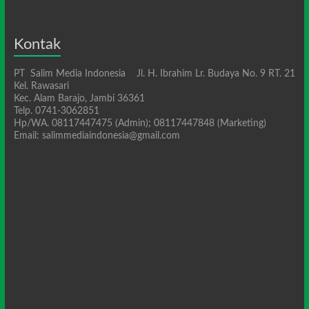
Kontak
PT Salim Media Indonesia Jl. H. Ibrahim Lr. Budaya No. 9 RT. 21
Kel. Rawasari
Kec. Alam Barajo, Jambi 36361
Telp. 0741-3062851
Hp/WA. 08117447475 (Admin); 08117447848 (Marketing)
Email: salimmediaindonesia@gmail.com