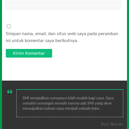
Simpan nama, email, dan situs web saya pada peramban
ini untuk komentar saya berikutnya.
SMI menjadikan semuanya lebih mudah bagi saya. Saya
semakin semangat menulis karena ada SMI yang akan
mewujudkan tulisan saya menjadi sebuah buku
Suci Bucan