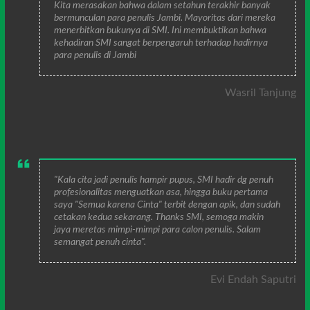
Kita merasakan bahwa dalam setahun terakhir banyak
bermunculan para penulis Jambi. Mayoritas dari mereka
menerbitkan bukunya di SMI. Ini membuktikan bahwa
kehadiran SMI sangat berpengaruh terhadap hadirnya
para penulis di Jambi
Wasril Tanjung
"Kala cita jadi penulis hampir pupus, SMI hadir dg penuh
profesionalitas menguatkan asa, hingga buku pertama
saya "Semua karena Cinta" terbit dengan apik, dan sudah
cetakan kedua sekarang. Thanks SMI, semoga makin
jaya meretas mimpi-mimpi para calon penulis. Salam
semangat penuh cinta".
Evi Endah Saputri