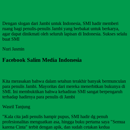
Dengan slogan dari Jambi untuk Indonesia, SMI hadir memberi
ruang bagi penulis-penulis Jambi yang berbakat untuk berkarya,
agar dapat dinikmati oleh seluruh lapisan di Indonesia. Sukses selalu
buat SMI
Nuri Jasmin
Facebook Salim Media Indonesia
Kita merasakan bahwa dalam setahun terakhir banyak bermunculan
para penulis Jambi. Mayoritas dari mereka menerbitkan bukunya di
SMI. Ini membuktikan bahwa kehadiran SMI sangat berpengaruh
terhadap hadirnya para penulis di Jambi
Wasril Tanjung
"Kala cita jadi penulis hampir pupus, SMI hadir dg penuh
profesionalitas menguatkan asa, hingga buku pertama saya "Semua
karena Cinta" terbit dengan apik, dan sudah cetakan kedua