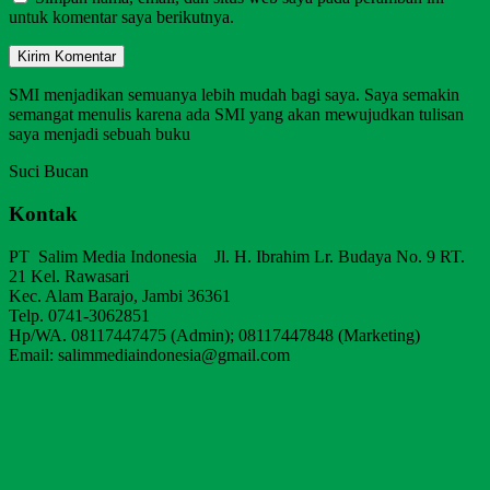
untuk komentar saya berikutnya.
SMI menjadikan semuanya lebih mudah bagi saya. Saya semakin
semangat menulis karena ada SMI yang akan mewujudkan tulisan
saya menjadi sebuah buku
Suci Bucan
Kontak
PT Salim Media Indonesia Jl. H. Ibrahim Lr. Budaya No. 9 RT.
21 Kel. Rawasari
Kec. Alam Barajo, Jambi 36361
Telp. 0741-3062851
Hp/WA. 08117447475 (Admin); 08117447848 (Marketing)
Email: salimmediaindonesia@gmail.com