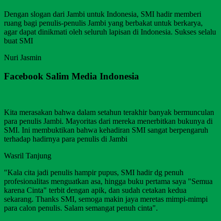
Dengan slogan dari Jambi untuk Indonesia, SMI hadir memberi
ruang bagi penulis-penulis Jambi yang berbakat untuk berkarya,
agar dapat dinikmati oleh seluruh lapisan di Indonesia. Sukses selalu
buat SMI
Nuri Jasmin
Facebook Salim Media Indonesia
Kita merasakan bahwa dalam setahun terakhir banyak bermunculan
para penulis Jambi. Mayoritas dari mereka menerbitkan bukunya di
SMI. Ini membuktikan bahwa kehadiran SMI sangat berpengaruh
terhadap hadirnya para penulis di Jambi
Wasril Tanjung
"Kala cita jadi penulis hampir pupus, SMI hadir dg penuh
profesionalitas menguatkan asa, hingga buku pertama saya "Semua
karena Cinta" terbit dengan apik, dan sudah cetakan kedua
sekarang. Thanks SMI, semoga makin jaya meretas mimpi-mimpi
para calon penulis. Salam semangat penuh cinta".