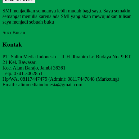
SMI menjadikan semuanya lebih mudah bagi saya. Saya semakin
semangat menulis karena ada SMI yang akan mewujudkan tulisan
saya menjadi sebuah buku
Suci Bucan
Kontak
PT Salim Media Indonesia Jl. H. Ibrahim Lr. Budaya No. 9 RT.
21 Kel. Rawasari
Kec. Alam Barajo, Jambi 36361
Telp. 0741-3062851
Hp/WA. 08117447475 (Admin); 08117447848 (Marketing)
Email: salimmediaindonesia@gmail.com