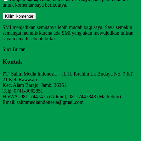
untuk komentar saya berikutnya.
SMI menjadikan semuanya lebih mudah bagi saya. Saya semakin
semangat menulis karena ada SMI yang akan mewujudkan tulisan
saya menjadi sebuah buku
Suci Bucan
Kontak
PT Salim Media Indonesia Jl. H. Ibrahim Lr. Budaya No. 9 RT.
21 Kel. Rawasari
Kec. Alam Barajo, Jambi 36361
Telp. 0741-3062851
Hp/WA. 08117447475 (Admin); 08117447848 (Marketing)
Email: salimmediaindonesia@gmail.com