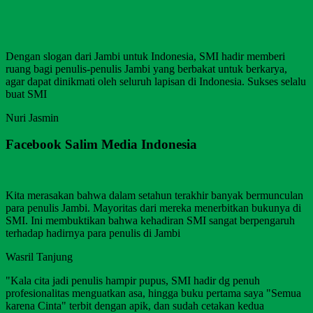
Dengan slogan dari Jambi untuk Indonesia, SMI hadir memberi
ruang bagi penulis-penulis Jambi yang berbakat untuk berkarya,
agar dapat dinikmati oleh seluruh lapisan di Indonesia. Sukses selalu
buat SMI
Nuri Jasmin
Facebook Salim Media Indonesia
Kita merasakan bahwa dalam setahun terakhir banyak bermunculan
para penulis Jambi. Mayoritas dari mereka menerbitkan bukunya di
SMI. Ini membuktikan bahwa kehadiran SMI sangat berpengaruh
terhadap hadirnya para penulis di Jambi
Wasril Tanjung
"Kala cita jadi penulis hampir pupus, SMI hadir dg penuh
profesionalitas menguatkan asa, hingga buku pertama saya "Semua
karena Cinta" terbit dengan apik, dan sudah cetakan kedua