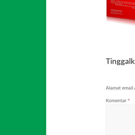
Tinggal
Alamat email 
Komentar
*