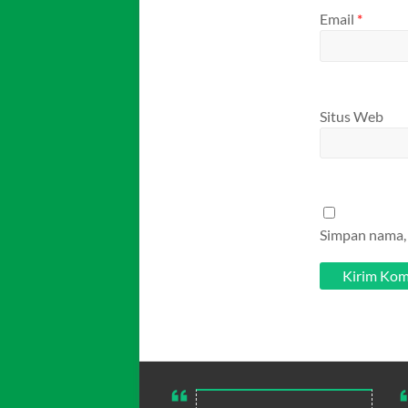
Email
*
Situs Web
Simpan nama, 