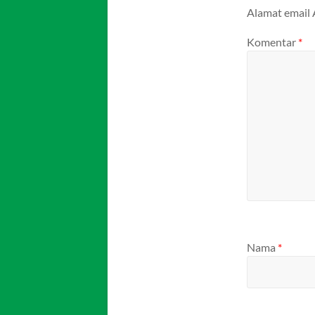
Alamat email 
Komentar
*
Nama
*