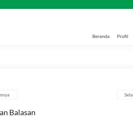
Beranda
Profil
mnya
Sel
an Balasan