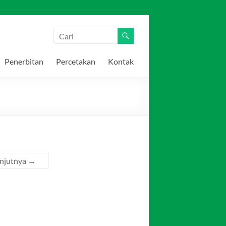
Penerbitan
Percetakan
Kontak
anjutnya →