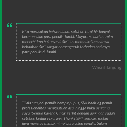
Kita merasakan bahwa dalam setahun terakhir banyak
bermunculan para penulis Jambi. Mayoritas dari mereka
menerbitkan bukunya di SMI. Ini membuktikan bahwa
kehadiran SMI sangat berpengaruh terhadap hadirnya
para penulis di Jambi
Wasril Tanjung
"Kala cita jadi penulis hampir pupus, SMI hadir dg penuh
profesionalitas menguatkan asa, hingga buku pertama
saya "Semua karena Cinta" terbit dengan apik, dan sudah
cetakan kedua sekarang. Thanks SMI, semoga makin
jaya meretas mimpi-mimpi para calon penulis. Salam