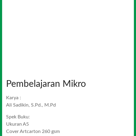
Pembelajaran Mikro
Karya :
Ali Sadikin, S.Pd., M.Pd
Spek Buku:
Ukuran A5
Cover Artcarton 260 gsm