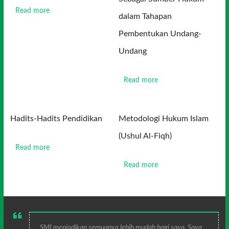
Read more
dalam Tahapan
Pembentukan Undang-
Undang
Read more
Hadits-Hadits Pendidikan
Metodologi Hukum Islam
(Ushul Al-Fiqh)
Read more
Read more
SMI menjadikan semuanya lebih mudah bagi saya. Saya