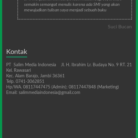
semakin semangat menulis karena ada SMI yang akan
mewujudkan tulisan saya menjadi sebuah buku
Suci Bucan
Kontak
PT Salim Media Indonesia Jl. H. Ibrahim Lr. Budaya No. 9 RT. 21
Kel. Rawasari
Kec. Alam Barajo, Jambi 36361
Telp. 0741-3062851
Hp/WA. 08117447475 (Admin); 08117447848 (Marketing)
Email: salimmediaindonesia@gmail.com