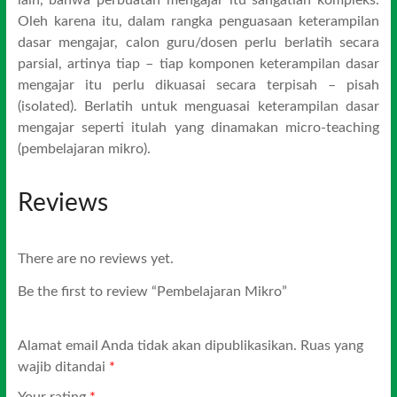
lain, bahwa perbuatan mengajar itu sangatlah kompleks.
Oleh karena itu, dalam rangka penguasaan keterampilan
dasar mengajar, calon guru/dosen perlu berlatih secara
parsial, artinya tiap – tiap komponen keterampilan dasar
mengajar itu perlu dikuasai secara terpisah – pisah
(isolated). Berlatih untuk menguasai keterampilan dasar
mengajar seperti itulah yang dinamakan micro-teaching
(pembelajaran mikro).
Reviews
There are no reviews yet.
Be the first to review “Pembelajaran Mikro”
Alamat email Anda tidak akan dipublikasikan.
Ruas yang
wajib ditandai
*
Your rating
*