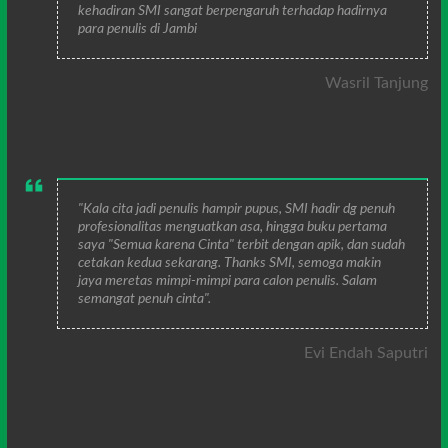
kehadiran SMI sangat berpengaruh terhadap hadirnya
para penulis di Jambi
Wasril Tanjung
"Kala cita jadi penulis hampir pupus, SMI hadir dg penuh
profesionalitas menguatkan asa, hingga buku pertama
saya "Semua karena Cinta" terbit dengan apik, dan sudah
cetakan kedua sekarang. Thanks SMI, semoga makin
jaya meretas mimpi-mimpi para calon penulis. Salam
semangat penuh cinta".
Evi Endah Saputri