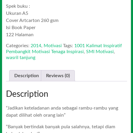
Spek buku :
Ukuran A5
Cover Artcarton 260 gsm
Isi Book Paper
122 Halaman
Categories:
2014
,
Motivasi
Tags:
1001 Kalimat Inspiratif
Pembangkit Motivasi Tenaga Inspirasi
,
SMI Motivasi
,
wasril tanjung
Description
Reviews (0)
Description
“Jadikan keteladanan anda sebagai rambu-rambu yang
dapat dilihat oleh orang lain”
“Banyak bertindak banyak pula salahnya, tetapi diam