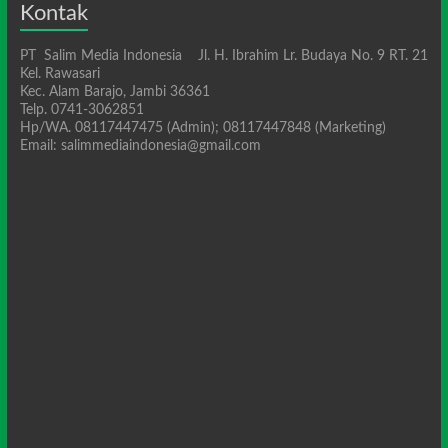
Kontak
PT Salim Media Indonesia Jl. H. Ibrahim Lr. Budaya No. 9 RT. 21
Kel. Rawasari
Kec. Alam Barajo, Jambi 36361
Telp. 0741-3062851
Hp/WA. 08117447475 (Admin); 08117447848 (Marketing)
Email: salimmediaindonesia@gmail.com