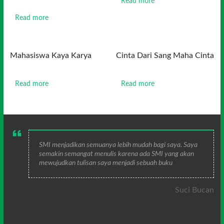
Read more
Read more
Mahasiswa Kaya Karya
Cinta Dari Sang Maha Cinta
Read more
Read more
SMI menjadikan semuanya lebih mudah bagi saya. Saya
semakin semangat menulis karena ada SMI yang akan
mewujudkan tulisan saya menjadi sebuah buku
Suci Bucan