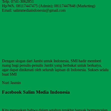
Telp. 0741-3062851
Hp/WA. 08117447475 (Admin); 08117447848 (Marketing)
Email: salimmediaindonesia@gmail.com
Dengan slogan dari Jambi untuk Indonesia, SMI hadir memberi
ruang bagi penulis-penulis Jambi yang berbakat untuk berkarya,
agar dapat dinikmati oleh seluruh lapisan di Indonesia. Sukses selalu
buat SMI
Nuri Jasmin
Facebook Salim Media Indonesia
Kita merasakan bahwa dalam setahun terakhir banyak bermunculan