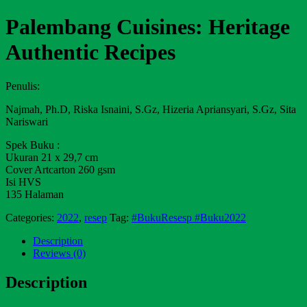
Palembang Cuisines: Heritage
Authentic Recipes
Penulis:
Najmah, Ph.D, Riska Isnaini, S.Gz, Hizeria Apriansyari, S.Gz, Sita
Nariswari
Spek Buku :
Ukuran 21 x 29,7 cm
Cover Artcarton 260 gsm
Isi HVS
135 Halaman
Categories:
2022
,
resep
Tag:
#BukuResesp #Buku2022
Description
Reviews (0)
Description