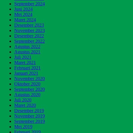
September 2024
Juni 2024
Mei 2024
Maret 2024
Desember 2023
November 2023
Desember 2022
September 2022
Agustus 2022
Agustus 2021
Juli 2021
Maret 2021
Februari 2021
Januari 2021
November 2020
Oktober 2020
September 2020
Agustus 2020
Juli 2020
Maret 2020
Desember 2019
November 2019
September 2019
Mei 2019
Februari 2019