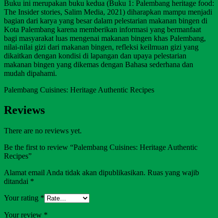
Buku ini merupakan buku kedua (Buku 1: Palembang heritage food:
The Insider stories, Salim Media, 2021) diharapkan mampu menjadi
bagian dari karya yang besar dalam pelestarian makanan bingen di
Kota Palembang karena memberikan informasi yang bermanfaat
bagi masyarakat luas mengenai makanan bingen khas Palembang,
nilai-nilai gizi dari makanan bingen, refleksi keilmuan gizi yang
dikaitkan dengan kondisi di lapangan dan upaya pelestarian
makanan bingen yang dikemas dengan Bahasa sederhana dan
mudah dipahami.
Palembang Cuisines: Heritage Authentic Recipes
Reviews
There are no reviews yet.
Be the first to review “Palembang Cuisines: Heritage Authentic
Recipes”
Alamat email Anda tidak akan dipublikasikan.
Ruas yang wajib
ditandai
*
Your rating
*
Your review
*