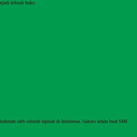
njadi sebuah buku
nikmati oleh seluruh lapisan di Indonesia. Sukses selalu buat SMI