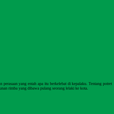
perasaan yang entah apa itu berkelebat di kepalaku. Tentang potret
runan rimba yang dibawa pulang seorang lelaki ke kota.