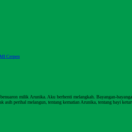
MI Cerpen
 benuaron milik Arunika. Aku berhenti melangkah. Bayangan-bayangan 
ak asih perihal melangun, tentang kematian Arunika, tentang bayi ketu