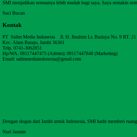
SMI menjadikan semuanya lebih mudah bagi saya. Saya semakin sem
Suci Bucan
Kontak
PT Salim Media Indonesia Jl. H. Ibrahim Lr. Budaya No. 9 RT. 21
Kec. Alam Barajo, Jambi 36361
Telp. 0741-3062851
Hp/WA. 08117447475 (Admin); 08117447848 (Marketing)
Email: salimmediaindonesia@gmail.com
Dengan slogan dari Jambi untuk Indonesia, SMI hadir memberi ruang b
Nuri Jasmin