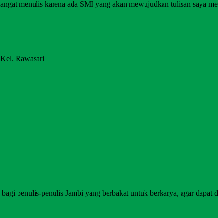
angat menulis karena ada SMI yang akan mewujudkan tulisan saya me
 Kel. Rawasari
agi penulis-penulis Jambi yang berbakat untuk berkarya, agar dapat di