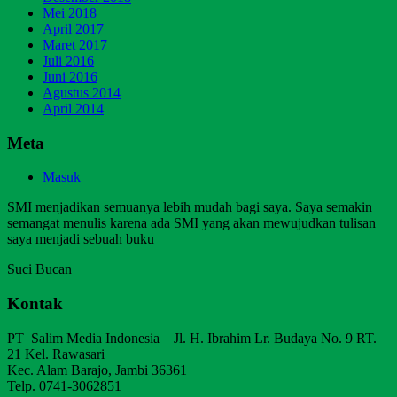
Mei 2018
April 2017
Maret 2017
Juli 2016
Juni 2016
Agustus 2014
April 2014
Meta
Masuk
SMI menjadikan semuanya lebih mudah bagi saya. Saya semakin
semangat menulis karena ada SMI yang akan mewujudkan tulisan
saya menjadi sebuah buku
Suci Bucan
Kontak
PT Salim Media Indonesia Jl. H. Ibrahim Lr. Budaya No. 9 RT.
21 Kel. Rawasari
Kec. Alam Barajo, Jambi 36361
Telp. 0741-3062851