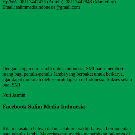
Hp/WA. 08117447475 (Admin); 08117447848 (Marketing)
Email: salimmediaindonesia@gmail.com
Dengan slogan dari Jambi untuk Indonesia, SMI hadir memberi
ruang bagi penulis-penulis Jambi yang berbakat untuk berkarya,
agar dapat dinikmati oleh seluruh lapisan di Indonesia. Sukses selalu
buat SMI
Nuri Jasmin
Facebook Salim Media Indonesia
Kita merasakan bahwa dalam setahun terakhir banyak bermunculan
para penulis Jambi. Mayoritas dari mereka menerbitkan bukunya di