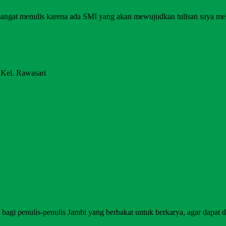
angat menulis karena ada SMI yang akan mewujudkan tulisan saya me
 Kel. Rawasari
agi penulis-penulis Jambi yang berbakat untuk berkarya, agar dapat di