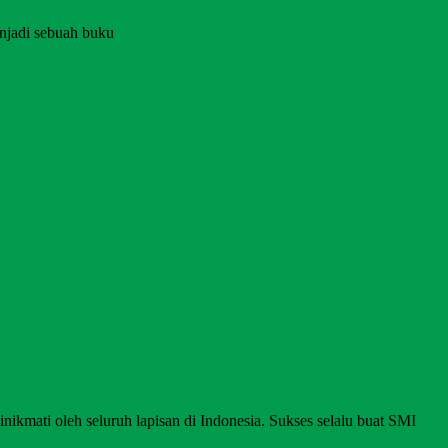
njadi sebuah buku
nikmati oleh seluruh lapisan di Indonesia. Sukses selalu buat SMI