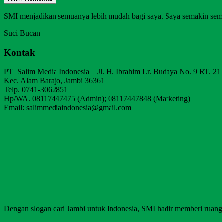
SMI menjadikan semuanya lebih mudah bagi saya. Saya semakin sem
Suci Bucan
Kontak
PT Salim Media Indonesia Jl. H. Ibrahim Lr. Budaya No. 9 RT. 21
Kec. Alam Barajo, Jambi 36361
Telp. 0741-3062851
Hp/WA. 08117447475 (Admin); 08117447848 (Marketing)
Email: salimmediaindonesia@gmail.com
Dengan slogan dari Jambi untuk Indonesia, SMI hadir memberi ruang b