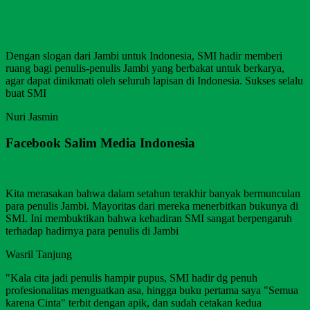
Dengan slogan dari Jambi untuk Indonesia, SMI hadir memberi
ruang bagi penulis-penulis Jambi yang berbakat untuk berkarya,
agar dapat dinikmati oleh seluruh lapisan di Indonesia. Sukses selalu
buat SMI
Nuri Jasmin
Facebook Salim Media Indonesia
Kita merasakan bahwa dalam setahun terakhir banyak bermunculan
para penulis Jambi. Mayoritas dari mereka menerbitkan bukunya di
SMI. Ini membuktikan bahwa kehadiran SMI sangat berpengaruh
terhadap hadirnya para penulis di Jambi
Wasril Tanjung
"Kala cita jadi penulis hampir pupus, SMI hadir dg penuh
profesionalitas menguatkan asa, hingga buku pertama saya "Semua
karena Cinta" terbit dengan apik, dan sudah cetakan kedua