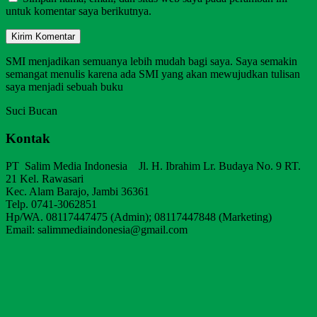
untuk komentar saya berikutnya.
SMI menjadikan semuanya lebih mudah bagi saya. Saya semakin
semangat menulis karena ada SMI yang akan mewujudkan tulisan
saya menjadi sebuah buku
Suci Bucan
Kontak
PT Salim Media Indonesia Jl. H. Ibrahim Lr. Budaya No. 9 RT.
21 Kel. Rawasari
Kec. Alam Barajo, Jambi 36361
Telp. 0741-3062851
Hp/WA. 08117447475 (Admin); 08117447848 (Marketing)
Email: salimmediaindonesia@gmail.com