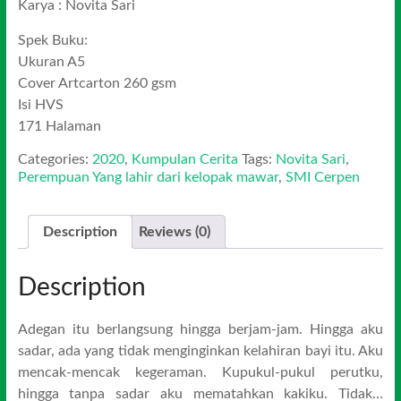
Karya : Novita Sari
Spek Buku:
Ukuran A5
Cover Artcarton 260 gsm
Isi HVS
171 Halaman
Categories:
2020
,
Kumpulan Cerita
Tags:
Novita Sari
,
Perempuan Yang lahir dari kelopak mawar
,
SMI Cerpen
Description
Reviews (0)
Description
Adegan itu berlangsung hingga berjam-jam. Hingga aku
sadar, ada yang tidak menginginkan kelahiran bayi itu. Aku
mencak-mencak kegeraman. Kupukul-pukul perutku,
hingga tanpa sadar aku mematahkan kakiku. Tidak…