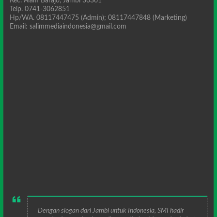
Kec. Alam Barajo, Jambi 36361
Telp. 0741-3062851
Hp/WA. 08117447475 (Admin); 08117447848 (Marketing)
Email: salimmediaindonesia@gmail.com
Dengan slogan dari Jambi untuk Indonesia, SMI hadir