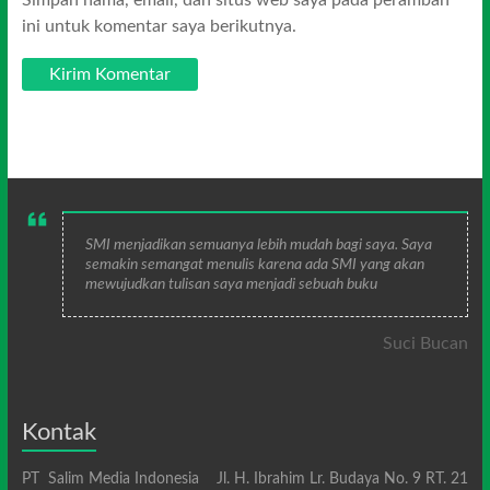
ini untuk komentar saya berikutnya.
SMI menjadikan semuanya lebih mudah bagi saya. Saya
semakin semangat menulis karena ada SMI yang akan
mewujudkan tulisan saya menjadi sebuah buku
Suci Bucan
Kontak
PT Salim Media Indonesia Jl. H. Ibrahim Lr. Budaya No. 9 RT. 21