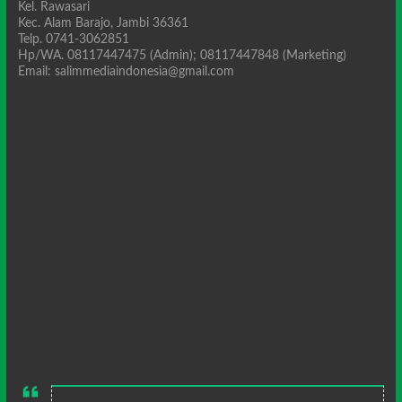
Kel. Rawasari
Kec. Alam Barajo, Jambi 36361
Telp. 0741-3062851
Hp/WA. 08117447475 (Admin); 08117447848 (Marketing)
Email: salimmediaindonesia@gmail.com