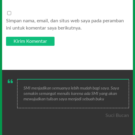
Simpan nama, email, dan situs web saya pada peramban
ini untuk komentar saya berikutnya.
SMI menjadikan semuanya lebih mudah bagi saya. Saya
semakin semangat menulis karena ada SMI yang akan
mewujudkan tulisan saya menjadi sebuah buku
Suci Bucan