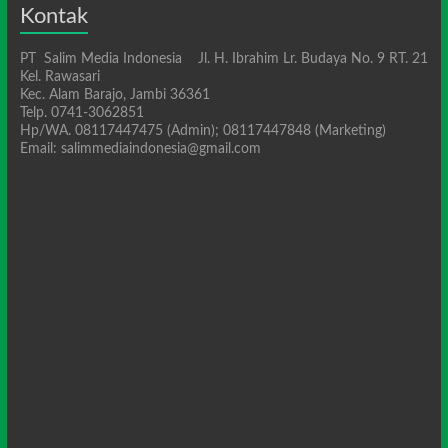
Kontak
PT Salim Media Indonesia Jl. H. Ibrahim Lr. Budaya No. 9 RT. 21
Kel. Rawasari
Kec. Alam Barajo, Jambi 36361
Telp. 0741-3062851
Hp/WA. 08117447475 (Admin); 08117447848 (Marketing)
Email: salimmediaindonesia@gmail.com