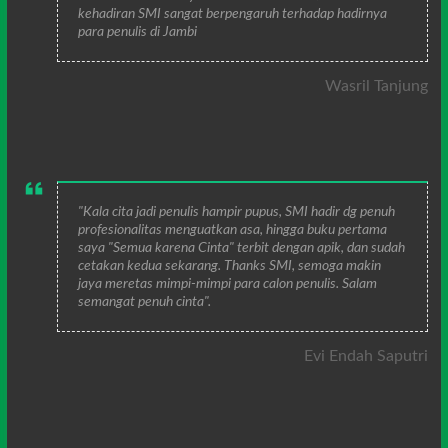
kehadiran SMI sangat berpengaruh terhadap hadirnya
para penulis di Jambi
Wasril Tanjung
"Kala cita jadi penulis hampir pupus, SMI hadir dg penuh
profesionalitas menguatkan asa, hingga buku pertama
saya "Semua karena Cinta" terbit dengan apik, dan sudah
cetakan kedua sekarang. Thanks SMI, semoga makin
jaya meretas mimpi-mimpi para calon penulis. Salam
semangat penuh cinta".
Evi Endah Saputri