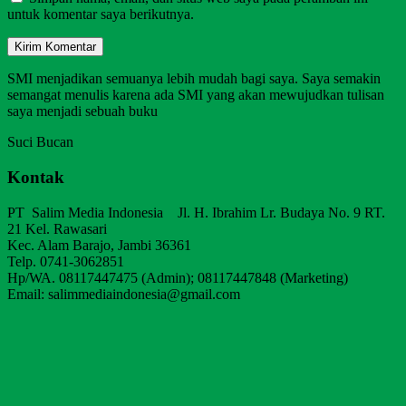
untuk komentar saya berikutnya.
SMI menjadikan semuanya lebih mudah bagi saya. Saya semakin
semangat menulis karena ada SMI yang akan mewujudkan tulisan
saya menjadi sebuah buku
Suci Bucan
Kontak
PT Salim Media Indonesia Jl. H. Ibrahim Lr. Budaya No. 9 RT.
21 Kel. Rawasari
Kec. Alam Barajo, Jambi 36361
Telp. 0741-3062851
Hp/WA. 08117447475 (Admin); 08117447848 (Marketing)
Email: salimmediaindonesia@gmail.com