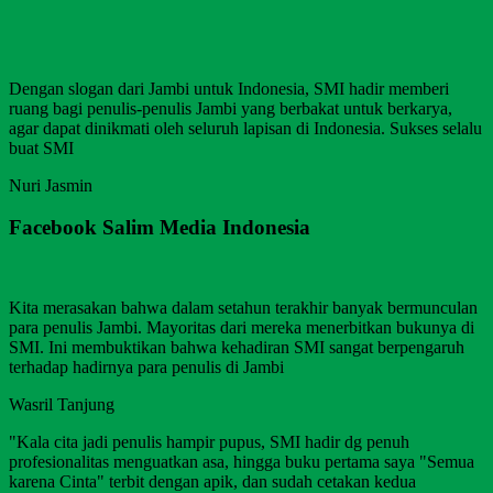
Dengan slogan dari Jambi untuk Indonesia, SMI hadir memberi
ruang bagi penulis-penulis Jambi yang berbakat untuk berkarya,
agar dapat dinikmati oleh seluruh lapisan di Indonesia. Sukses selalu
buat SMI
Nuri Jasmin
Facebook Salim Media Indonesia
Kita merasakan bahwa dalam setahun terakhir banyak bermunculan
para penulis Jambi. Mayoritas dari mereka menerbitkan bukunya di
SMI. Ini membuktikan bahwa kehadiran SMI sangat berpengaruh
terhadap hadirnya para penulis di Jambi
Wasril Tanjung
"Kala cita jadi penulis hampir pupus, SMI hadir dg penuh
profesionalitas menguatkan asa, hingga buku pertama saya "Semua
karena Cinta" terbit dengan apik, dan sudah cetakan kedua