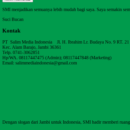
SMI menjadikan semuanya lebih mudah bagi saya. Saya semakin sem
Suci Bucan
Kontak
PT Salim Media Indonesia Jl. H. Ibrahim Lr. Budaya No. 9 RT. 21
Kec. Alam Barajo, Jambi 36361
Telp. 0741-3062851
Hp/WA. 08117447475 (Admin); 08117447848 (Marketing)
Email: salimmediaindonesia@gmail.com
Dengan slogan dari Jambi untuk Indonesia, SMI hadir memberi ruang b