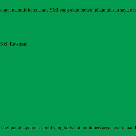
angat menulis karena ada SMI yang akan mewujudkan tulisan saya me
 Kel. Rawasari
agi penulis-penulis Jambi yang berbakat untuk berkarya, agar dapat di