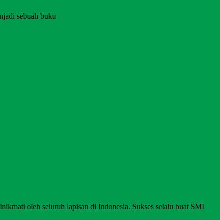
njadi sebuah buku
nikmati oleh seluruh lapisan di Indonesia. Sukses selalu buat SMI