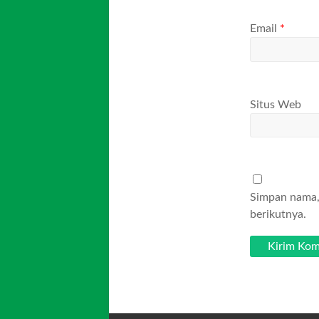
Email
*
Situs Web
Simpan nama, 
berikutnya.