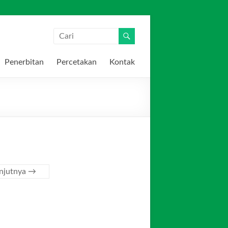
Penerbitan
Percetakan
Kontak
anjutnya →