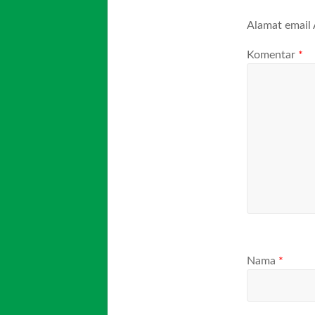
Alamat email 
Komentar
*
Nama
*