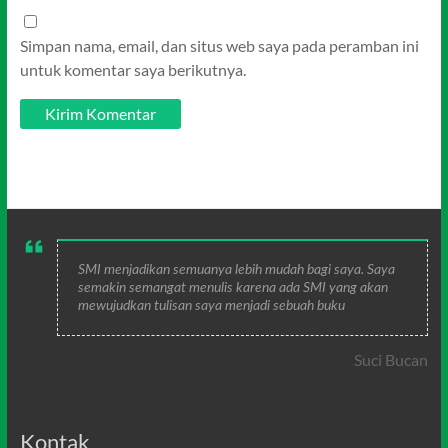
Simpan nama, email, dan situs web saya pada peramban ini
untuk komentar saya berikutnya.
SMI menjadikan semuanya lebih mudah bagi saya. Saya
semakin semangat menulis karena ada SMI yang akan
mewujudkan tulisan saya menjadi sebuah buku
Suci Bucan
Kontak