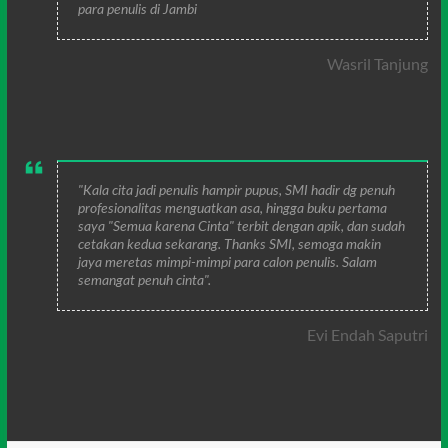
para penulis di Jambi
Wasril Tanjung
"Kala cita jadi penulis hampir pupus, SMI hadir dg penuh
profesionalitas menguatkan asa, hingga buku pertama
saya "Semua karena Cinta" terbit dengan apik, dan sudah
cetakan kedua sekarang. Thanks SMI, semoga makin
jaya meretas mimpi-mimpi para calon penulis. Salam
semangat penuh cinta".
Evi Endah Saputri