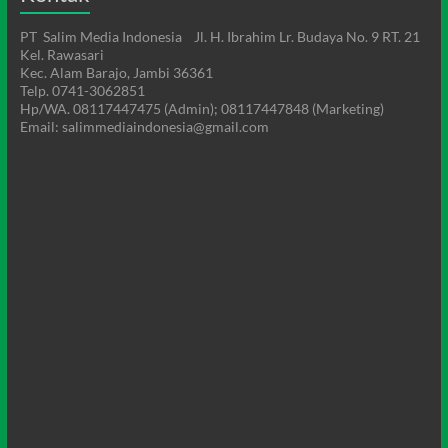
PT Salim Media Indonesia Jl. H. Ibrahim Lr. Budaya No. 9 RT. 21
Kel. Rawasari
Kec. Alam Barajo, Jambi 36361
Telp. 0741-3062851
Hp/WA. 08117447475 (Admin); 08117447848 (Marketing)
Email: salimmediaindonesia@gmail.com