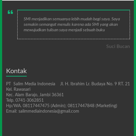
SMI menjadikan semuanya lebih mudah bagi saya. Saya
semakin semangat menulis karena ada SMI yang akan
mewujudkan tulisan saya menjadi sebuah buku
Suci Bucan
Kontak
PT Salim Media Indonesia Jl. H. Ibrahim Lr. Budaya No. 9 RT. 21
Kel. Rawasari
Kec. Alam Barajo, Jambi 36361
Telp. 0741-3062851
Hp/WA. 08117447475 (Admin); 08117447848 (Marketing)
Email: salimmediaindonesia@gmail.com