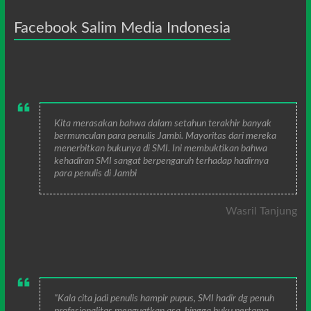
Facebook Salim Media Indonesia
Kita merasakan bahwa dalam setahun terakhir banyak
bermunculan para penulis Jambi. Mayoritas dari mereka
menerbitkan bukunya di SMI. Ini membuktikan bahwa
kehadiran SMI sangat berpengaruh terhadap hadirnya
para penulis di Jambi
Wasril Tanjung
"Kala cita jadi penulis hampir pupus, SMI hadir dg penuh
profesionalitas menguatkan asa, hingga buku pertama