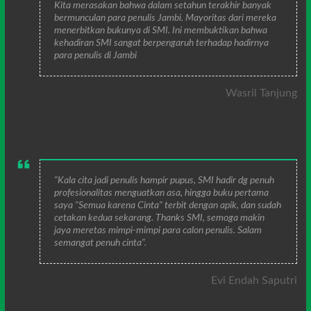
Kita merasakan bahwa dalam setahun terakhir banyak
bermunculan para penulis Jambi. Mayoritas dari mereka
menerbitkan bukunya di SMI. Ini membuktikan bahwa
kehadiran SMI sangat berpengaruh terhadap hadirnya
para penulis di Jambi
Wasril Tanjung
"Kala cita jadi penulis hampir pupus, SMI hadir dg penuh
profesionalitas menguatkan asa, hingga buku pertama
saya "Semua karena Cinta" terbit dengan apik, dan sudah
cetakan kedua sekarang. Thanks SMI, semoga makin
jaya meretas mimpi-mimpi para calon penulis. Salam
semangat penuh cinta".
Evi Endah Saputri