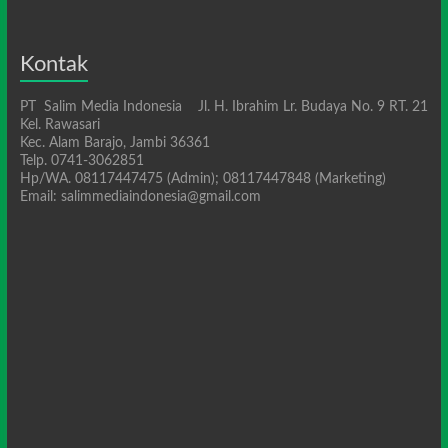
Kontak
PT Salim Media Indonesia Jl. H. Ibrahim Lr. Budaya No. 9 RT. 21
Kel. Rawasari
Kec. Alam Barajo, Jambi 36361
Telp. 0741-3062851
Hp/WA. 08117447475 (Admin); 08117447848 (Marketing)
Email: salimmediaindonesia@gmail.com