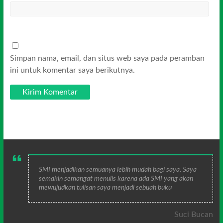
Simpan nama, email, dan situs web saya pada peramban
ini untuk komentar saya berikutnya.
SMI menjadikan semuanya lebih mudah bagi saya. Saya
semakin semangat menulis karena ada SMI yang akan
mewujudkan tulisan saya menjadi sebuah buku
Suci Bucan