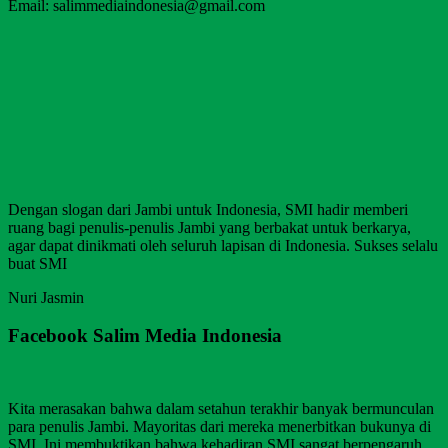
Email: salimmediaindonesia@gmail.com
Dengan slogan dari Jambi untuk Indonesia, SMI hadir memberi
ruang bagi penulis-penulis Jambi yang berbakat untuk berkarya,
agar dapat dinikmati oleh seluruh lapisan di Indonesia. Sukses selalu
buat SMI
Nuri Jasmin
Facebook Salim Media Indonesia
Kita merasakan bahwa dalam setahun terakhir banyak bermunculan
para penulis Jambi. Mayoritas dari mereka menerbitkan bukunya di
SMI. Ini membuktikan bahwa kehadiran SMI sangat berpengaruh